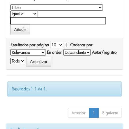
Resultados por página
|
Ordenar por
En orden
Autor/registro
Resultados 1-1 de 1.
Anterior
1
Siguiente