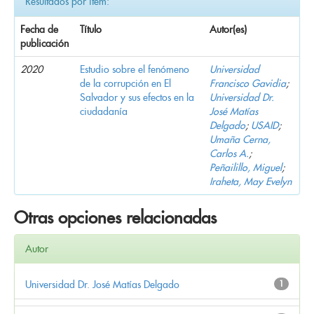
Resultados por ítem:
Fecha de
Título
Autor(es)
publicación
2020
Estudio sobre el fenómeno
Universidad
de la corrupción en El
Francisco Gavidia
;
Salvador y sus efectos en la
Universidad Dr.
ciudadanía
José Matías
Delgado
;
USAID
;
Umaña Cerna,
Carlos A.
;
Peñailillo, Miguel
;
Iraheta, May Evelyn
Otras opciones relacionadas
Autor
Universidad Dr. José Matías Delgado
1