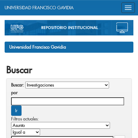
UNIVERSIDAD FRANCISCO GAVIDIA
Skip
navigation
Universidad Francisco Gavidia
Buscar
Buscar:
por
Filtros actuales: