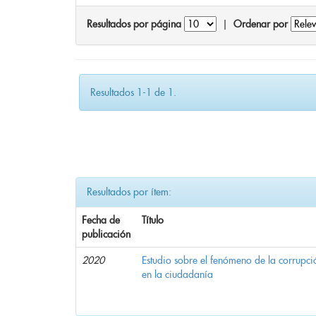
Resultados por página
|
Ordenar por
Resultados 1-1 de 1.
Resultados por ítem:
Fecha de
Título
publicación
2020
Estudio sobre el fenómeno de la corrupció
en la ciudadanía