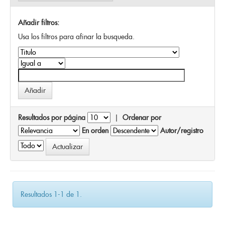
Añadir filtros:
Usa los filtros para afinar la busqueda.
Resultados por página
|
Ordenar por
En orden
Autor/registro
Resultados 1-1 de 1.