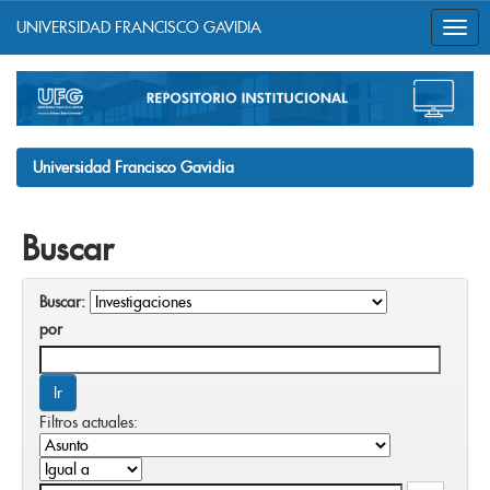
UNIVERSIDAD FRANCISCO GAVIDIA
Skip
navigation
Universidad Francisco Gavidia
Buscar
Buscar:
por
Filtros actuales: