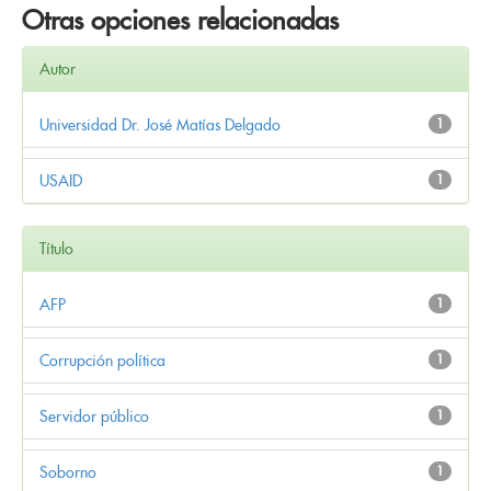
Otras opciones relacionadas
Autor
Universidad Dr. José Matías Delgado
1
USAID
1
Título
AFP
1
Corrupción política
1
Servidor público
1
Soborno
1