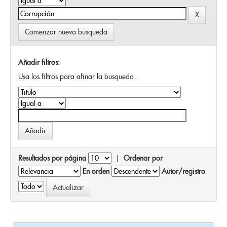
Comenzar nueva busqueda
Añadir filtros:
Usa los filtros para afinar la busqueda.
Resultados por página
|
Ordenar por
En orden
Autor/registro