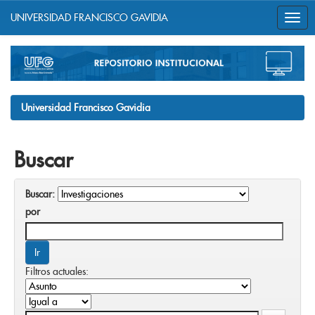
UNIVERSIDAD FRANCISCO GAVIDIA
Skip
navigation
Universidad Francisco Gavidia
Buscar
Buscar:
por
Filtros actuales: