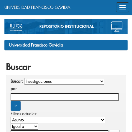
UNIVERSIDAD FRANCISCO GAVIDIA
Skip
navigation
Universidad Francisco Gavidia
Buscar
Buscar:
por
Filtros actuales: