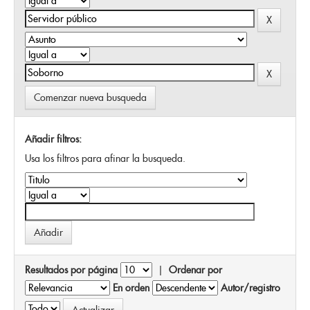
Comenzar nueva busqueda
Añadir filtros:
Usa los filtros para afinar la busqueda.
Resultados por página
|
Ordenar por
En orden
Autor/registro