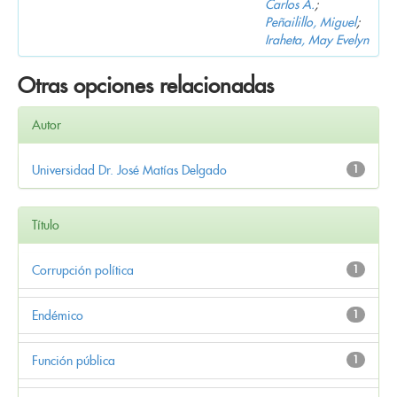
Carlos A.
;
Peñailillo, Miguel
;
Iraheta, May Evelyn
Otras opciones relacionadas
Autor
Universidad Dr. José Matías Delgado
1
Título
Corrupción política
1
Endémico
1
Función pública
1