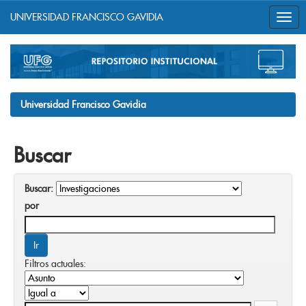
UNIVERSIDAD FRANCISCO GAVIDIA
Skip
navigation
Universidad Francisco Gavidia
Buscar
Buscar:
por
Filtros actuales: