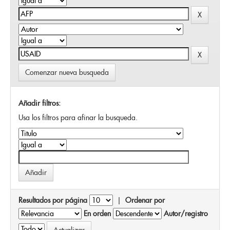
Comenzar nueva busqueda
Añadir filtros:
Usa los filtros para afinar la busqueda.
Resultados por página
|
Ordenar por
En orden
Autor/registro