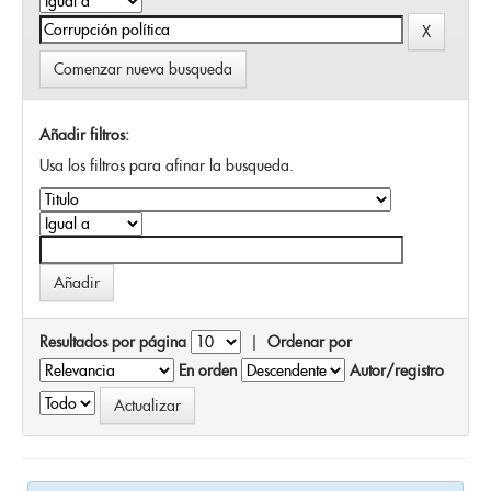
Comenzar nueva busqueda
Añadir filtros:
Usa los filtros para afinar la busqueda.
Resultados por página
|
Ordenar por
En orden
Autor/registro