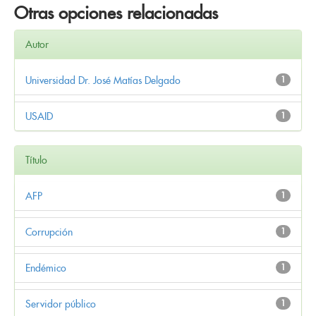
Otras opciones relacionadas
Autor
Universidad Dr. José Matías Delgado
1
USAID
1
Título
AFP
1
Corrupción
1
Endémico
1
Servidor público
1