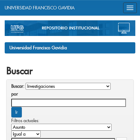
UNIVERSIDAD FRANCISCO GAVIDIA
Skip
navigation
Universidad Francisco Gavidia
Buscar
Buscar:
por
Filtros actuales: