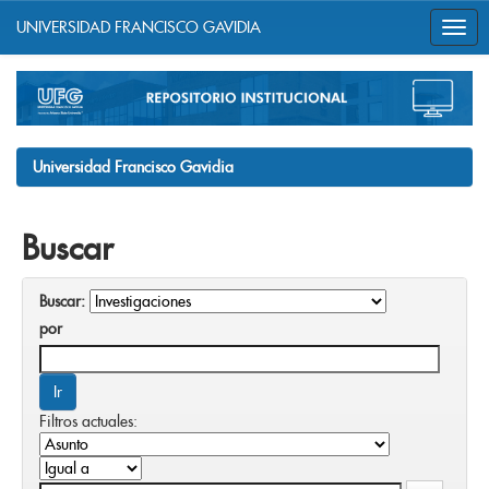
UNIVERSIDAD FRANCISCO GAVIDIA
Skip
navigation
Universidad Francisco Gavidia
Buscar
Buscar:
por
Filtros actuales: