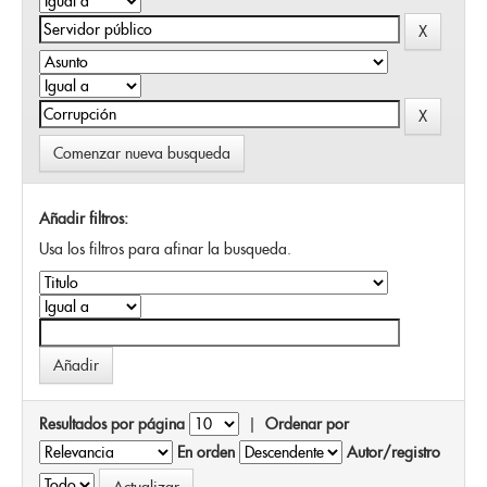
Comenzar nueva busqueda
Añadir filtros:
Usa los filtros para afinar la busqueda.
Resultados por página
|
Ordenar por
En orden
Autor/registro