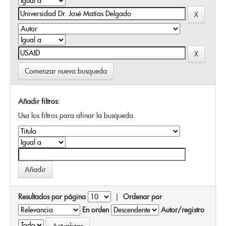
Comenzar nueva busqueda
Añadir filtros:
Usa los filtros para afinar la busqueda.
Resultados por página
|
Ordenar por
En orden
Autor/registro