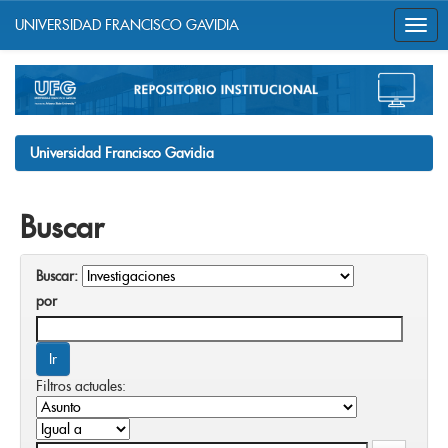
UNIVERSIDAD FRANCISCO GAVIDIA
Skip
navigation
Universidad Francisco Gavidia
Buscar
Buscar:
por
Filtros actuales: