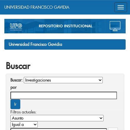
UNIVERSIDAD FRANCISCO GAVIDIA
Skip
navigation
Universidad Francisco Gavidia
Buscar
Buscar:
por
Filtros actuales: