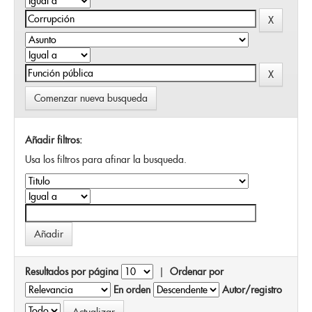
Comenzar nueva busqueda
Añadir filtros:
Usa los filtros para afinar la busqueda.
Resultados por página
|
Ordenar por
En orden
Autor/registro