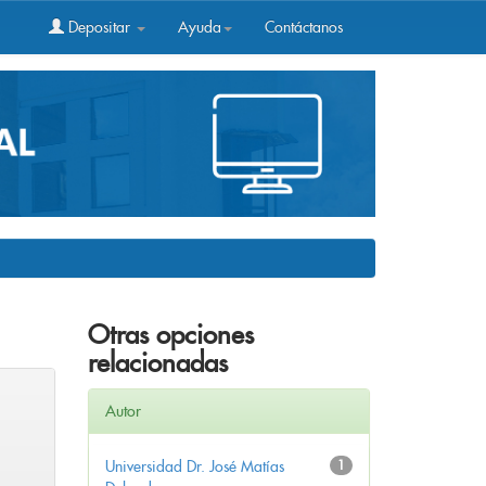
Depositar
Ayuda
Contáctanos
Otras opciones
relacionadas
Autor
Universidad Dr. José Matías
1