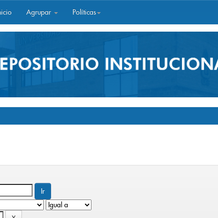
icio
Agrupar
Políticas