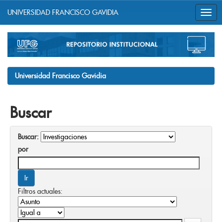
UNIVERSIDAD FRANCISCO GAVIDIA
Skip
navigation
Universidad Francisco Gavidia
Buscar
Buscar:
por
Filtros actuales: