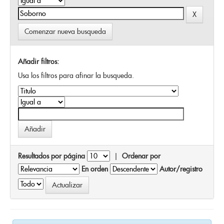
Comenzar nueva busqueda
Añadir filtros:
Usa los filtros para afinar la busqueda.
Resultados por página
|
Ordenar por
En orden
Autor/registro