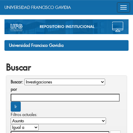
UNIVERSIDAD FRANCISCO GAVIDIA
Skip
navigation
Universidad Francisco Gavidia
Buscar
Buscar:
por
Filtros actuales: