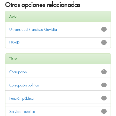
Otras opciones relacionadas
Autor
Universidad Francisco Gavidia
1
USAID
1
Título
Corrupción
1
Corrupción política
1
Función pública
1
Servidor público
1