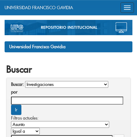
UNIVERSIDAD FRANCISCO GAVIDIA
Skip
navigation
Universidad Francisco Gavidia
Buscar
Buscar:
por
Filtros actuales: