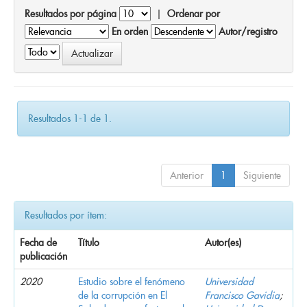
Resultados por página
|
Ordenar por
En orden
Autor/registro
Resultados 1-1 de 1.
Anterior
1
Siguiente
Resultados por ítem:
Fecha de
Título
Autor(es)
publicación
2020
Estudio sobre el fenómeno
Universidad
de la corrupción en El
Francisco Gavidia
;