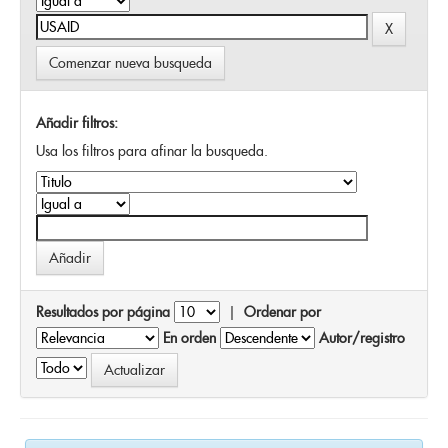
Comenzar nueva busqueda
Añadir filtros:
Usa los filtros para afinar la busqueda.
Resultados por página
|
Ordenar por
En orden
Autor/registro