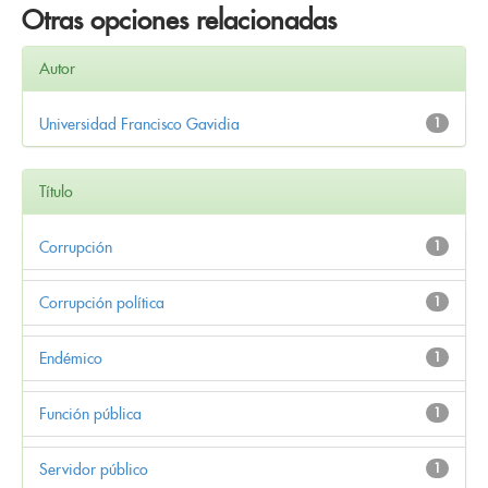
Otras opciones relacionadas
Autor
Universidad Francisco Gavidia
1
Título
Corrupción
1
Corrupción política
1
Endémico
1
Función pública
1
Servidor público
1