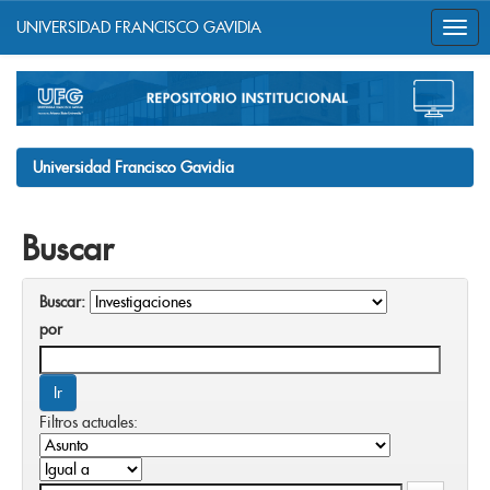
UNIVERSIDAD FRANCISCO GAVIDIA
Skip
navigation
Universidad Francisco Gavidia
Buscar
Buscar:
por
Filtros actuales: