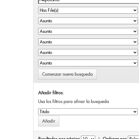
Comenzar nueva busqueda
Añadir filtros:
Usa los filtros para afinar la busqueda.