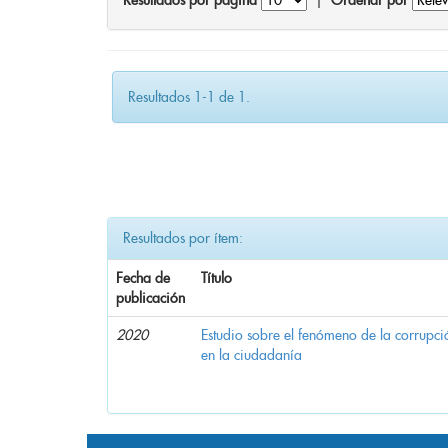
Resultados por página
|
Ordenar por
Resultados 1-1 de 1.
Resultados por ítem:
Fecha de
Título
publicación
2020
Estudio sobre el fenómeno de la corrupció
en la ciudadanía