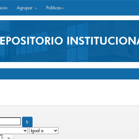
icio
Agrupar
Políticas