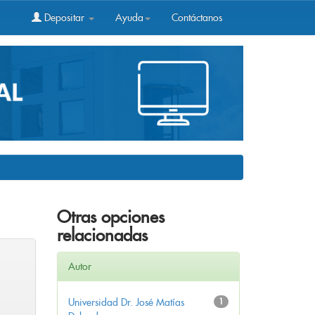
Depositar
Ayuda
Contáctanos
Otras opciones
relacionadas
Autor
Universidad Dr. José Matías
1