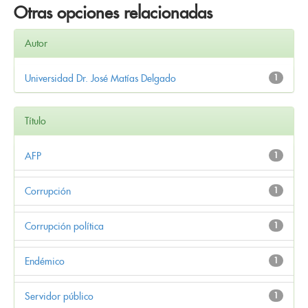
Otras opciones relacionadas
Autor
Universidad Dr. José Matías Delgado
1
Título
AFP
1
Corrupción
1
Corrupción política
1
Endémico
1
Servidor público
1