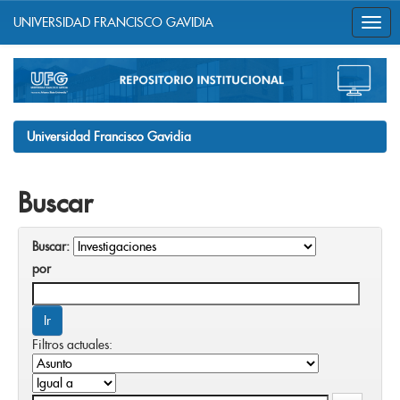
UNIVERSIDAD FRANCISCO GAVIDIA
Skip
navigation
Universidad Francisco Gavidia
Buscar
Buscar:
por
Filtros actuales: