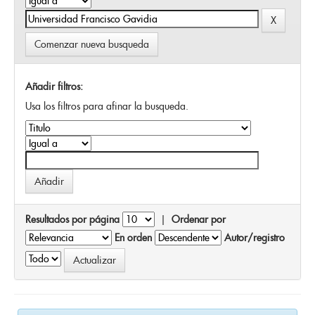
Comenzar nueva busqueda
Añadir filtros:
Usa los filtros para afinar la busqueda.
Resultados por página
|
Ordenar por
En orden
Autor/registro