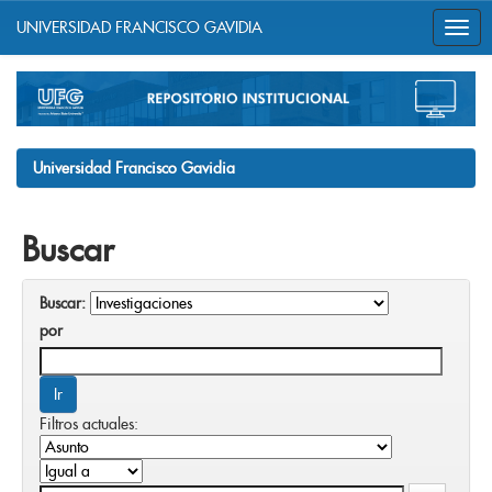
UNIVERSIDAD FRANCISCO GAVIDIA
Skip
navigation
Universidad Francisco Gavidia
Buscar
Buscar:
por
Filtros actuales: