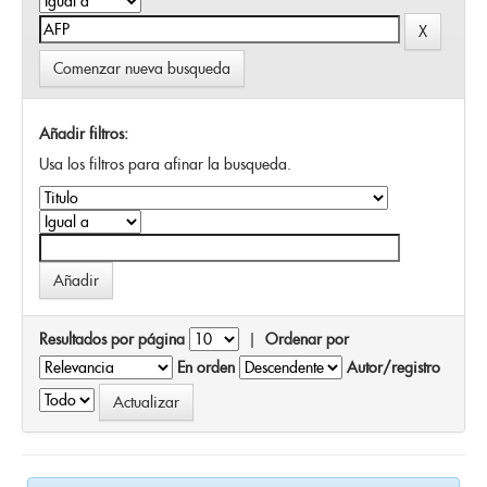
Comenzar nueva busqueda
Añadir filtros:
Usa los filtros para afinar la busqueda.
Resultados por página
|
Ordenar por
En orden
Autor/registro