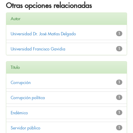
Otras opciones relacionadas
Autor
Universidad Dr. José Matías Delgado
1
Universidad Francisco Gavidia
1
Título
Corrupción
1
Corrupción política
1
Endémico
1
Servidor público
1