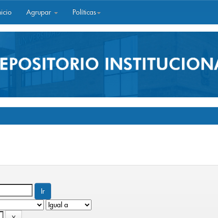
icio
Agrupar
Políticas