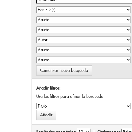
Comenzar nueva busqueda
Añadir filtros:
Usa los filtros para afinar la busqueda.