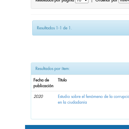
Resultados por página
|
Ordenar por
Resultados 1-1 de 1.
Resultados por ítem:
Fecha de
Título
publicación
2020
Estudio sobre el fenómeno de la corrupció
en la ciudadanía