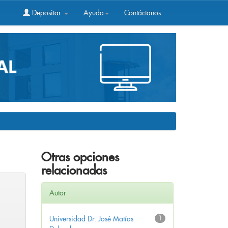
Depositar
Ayuda
Contáctanos
Otras opciones
relacionadas
Autor
Universidad Dr. José Matías
1