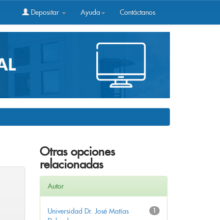
Depositar
Ayuda
Contáctanos
Otras opciones
relacionadas
Autor
Universidad Dr. José Matías
1