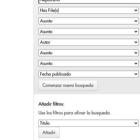
Comenzar nueva busqueda
Añadir filtros:
Usa los filtros para afinar la busqueda.