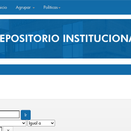
icio
Agrupar
Políticas