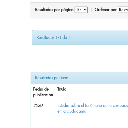
Resultados por página
|
Ordenar por
Resultados 1-1 de 1.
Resultados por ítem:
Fecha de
Título
publicación
2020
Estudio sobre el fenómeno de la corrupció
en la ciudadanía