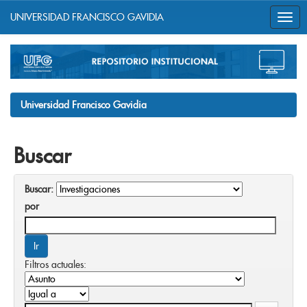
UNIVERSIDAD FRANCISCO GAVIDIA
Skip
navigation
Universidad Francisco Gavidia
Buscar
Buscar:
por
Filtros actuales: