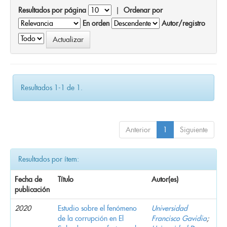
Resultados por página
|
Ordenar por
En orden
Autor/registro
Resultados 1-1 de 1.
Anterior
1
Siguiente
Resultados por ítem:
Fecha de
Título
Autor(es)
publicación
2020
Estudio sobre el fenómeno
Universidad
de la corrupción en El
Francisco Gavidia
;