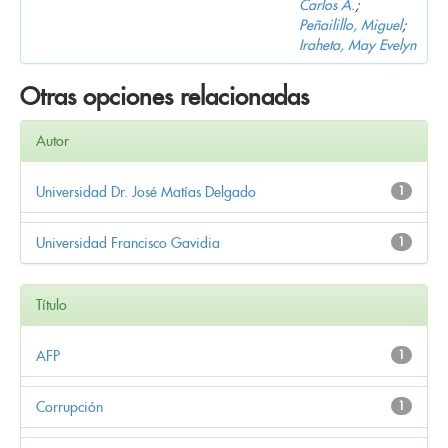
Carlos A.
;
Peñailillo, Miguel
;
Iraheta, May Evelyn
Otras opciones relacionadas
Autor
Universidad Dr. José Matías Delgado
1
Universidad Francisco Gavidia
1
Título
AFP
1
Corrupción
1