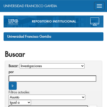
UNIVERSIDAD FRANCISCO GAVIDIA
Skip
navigation
Universidad Francisco Gavidia
Buscar
Buscar:
por
Filtros actuales: