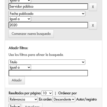
Comenzar nueva busqueda
Añadir filtros:
Usa los filtros para afinar la busqueda.
Resultados por página
|
Ordenar por
En orden
Autor/registro