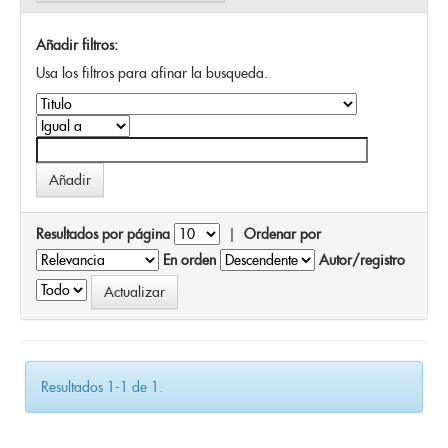
Añadir filtros:
Usa los filtros para afinar la busqueda.
Resultados por página
|
Ordenar por
En orden
Autor/registro
Resultados 1-1 de 1.