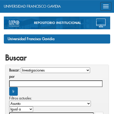
UNIVERSIDAD FRANCISCO GAVIDIA
Skip
navigation
Universidad Francisco Gavidia
Buscar
Buscar:
por
Filtros actuales: