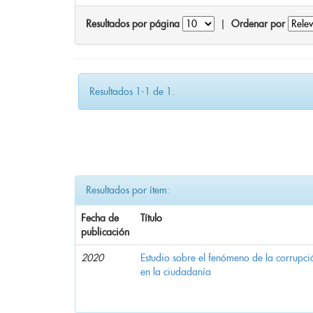
Resultados por página
|
Ordenar por
Resultados 1-1 de 1.
Resultados por ítem:
Fecha de
Título
publicación
2020
Estudio sobre el fenómeno de la corrupció
en la ciudadanía