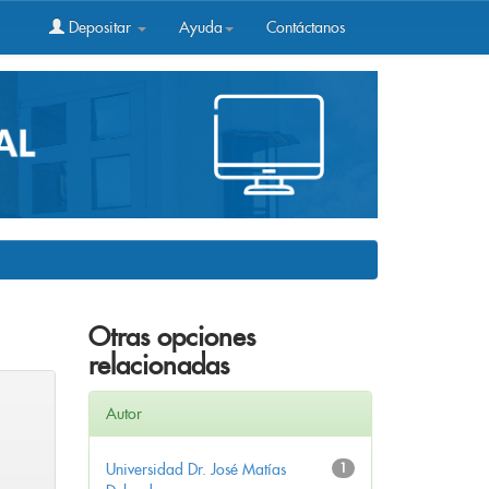
Depositar
Ayuda
Contáctanos
Otras opciones
relacionadas
Autor
Universidad Dr. José Matías
1