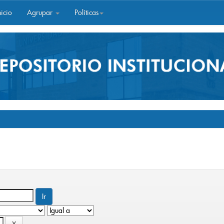
icio
Agrupar
Políticas