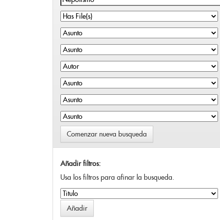
Comenzar nueva busqueda
Añadir filtros:
Usa los filtros para afinar la busqueda.