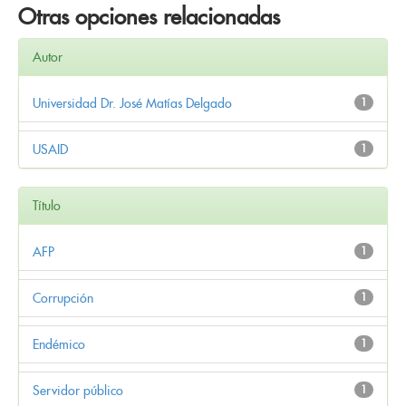
Otras opciones relacionadas
Autor
Universidad Dr. José Matías Delgado
1
USAID
1
Título
AFP
1
Corrupción
1
Endémico
1
Servidor público
1