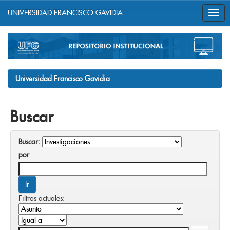
UNIVERSIDAD FRANCISCO GAVIDIA
Skip
navigation
Universidad Francisco Gavidia
Buscar
Buscar:
por
Filtros actuales: