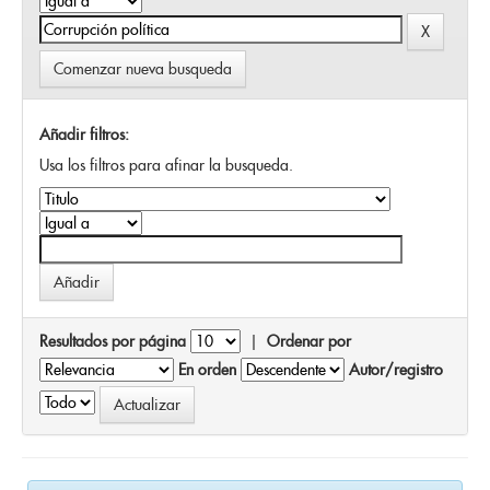
Comenzar nueva busqueda
Añadir filtros:
Usa los filtros para afinar la busqueda.
Resultados por página
|
Ordenar por
En orden
Autor/registro