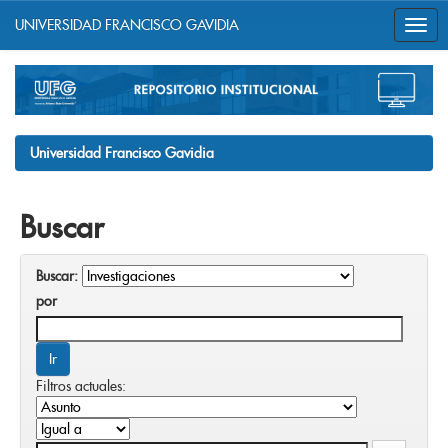
UNIVERSIDAD FRANCISCO GAVIDIA
Skip
navigation
Universidad Francisco Gavidia
Buscar
Buscar:
por
Filtros actuales: