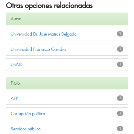
Otras opciones relacionadas
Autor
Universidad Dr. José Matías Delgado
1
Universidad Francisco Gavidia
1
USAID
1
Título
AFP
1
Corrupción política
1
Servidor público
1