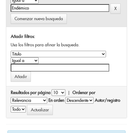
Comenzar nueva busqueda
Añadir filtros:
Usa los filtros para afinar la busqueda.
Resultados por página
|
Ordenar por
En orden
Autor/registro