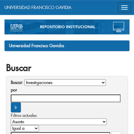
UNIVERSIDAD FRANCISCO GAVIDIA
Skip
navigation
Universidad Francisco Gavidia
Buscar
Buscar:
por
Filtros actuales: