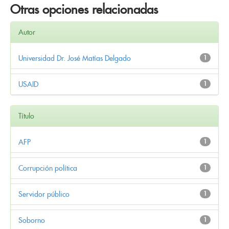
Otras opciones relacionadas
Autor
Universidad Dr. José Matías Delgado
1
USAID
1
Título
AFP
1
Corrupción política
1
Servidor público
1
Soborno
1