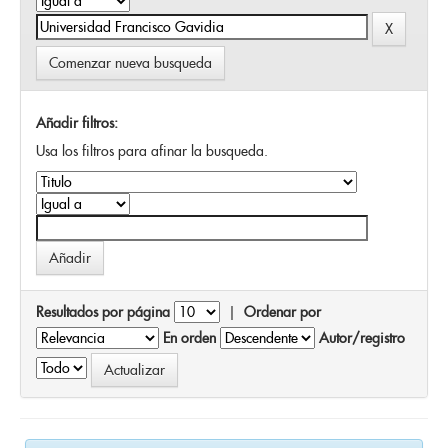
Comenzar nueva busqueda
Añadir filtros:
Usa los filtros para afinar la busqueda.
Resultados por página
|
Ordenar por
En orden
Autor/registro