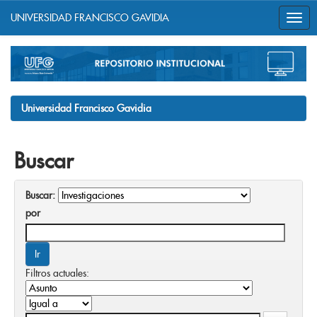
UNIVERSIDAD FRANCISCO GAVIDIA
Skip
navigation
Universidad Francisco Gavidia
Buscar
Buscar:
por
Filtros actuales: