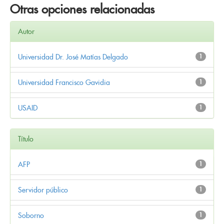
Otras opciones relacionadas
Autor
Universidad Dr. José Matías Delgado
1
Universidad Francisco Gavidia
1
USAID
1
Título
AFP
1
Servidor público
1
Soborno
1