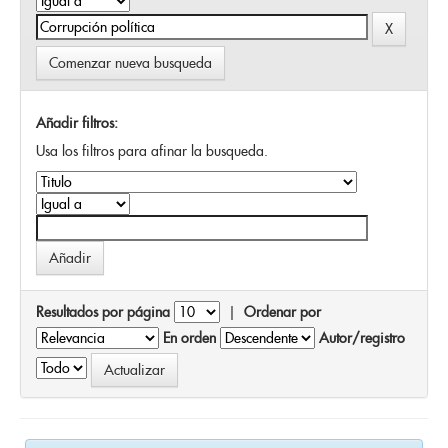
Comenzar nueva busqueda
Añadir filtros:
Usa los filtros para afinar la busqueda.
Resultados por página
|
Ordenar por
En orden
Autor/registro