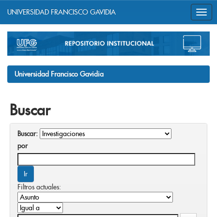
UNIVERSIDAD FRANCISCO GAVIDIA
Skip
navigation
Universidad Francisco Gavidia
Buscar
Buscar:
por
Filtros actuales: