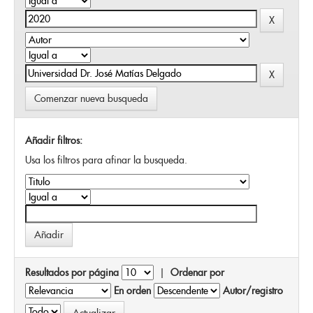
Comenzar nueva busqueda
Añadir filtros:
Usa los filtros para afinar la busqueda.
Resultados por página
|
Ordenar por
En orden
Autor/registro