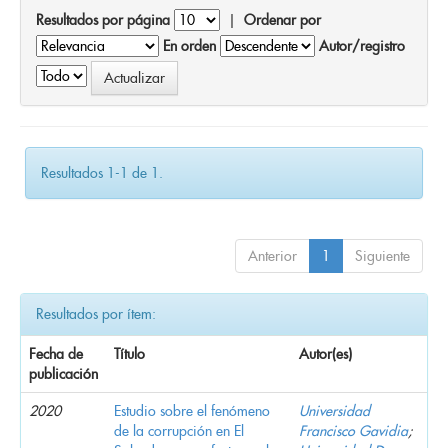
Resultados por página
|
Ordenar por
En orden
Autor/registro
Resultados 1-1 de 1.
Anterior
1
Siguiente
Resultados por ítem:
Fecha de
Título
Autor(es)
publicación
2020
Estudio sobre el fenómeno
Universidad
de la corrupción en El
Francisco Gavidia
;