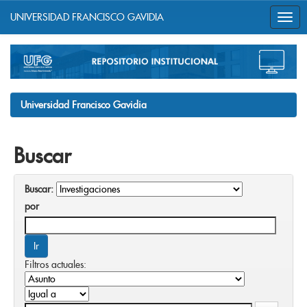
UNIVERSIDAD FRANCISCO GAVIDIA
Skip
navigation
Universidad Francisco Gavidia
Buscar
Buscar:
por
Filtros actuales: