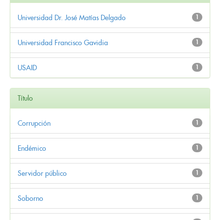
Universidad Dr. José Matías Delgado
1
Universidad Francisco Gavidia
1
USAID
1
Título
Corrupción
1
Endémico
1
Servidor público
1
Soborno
1