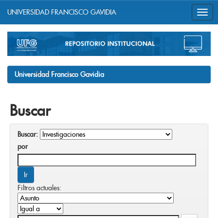
UNIVERSIDAD FRANCISCO GAVIDIA
Skip
navigation
Universidad Francisco Gavidia
Buscar
Buscar:
por
Filtros actuales: