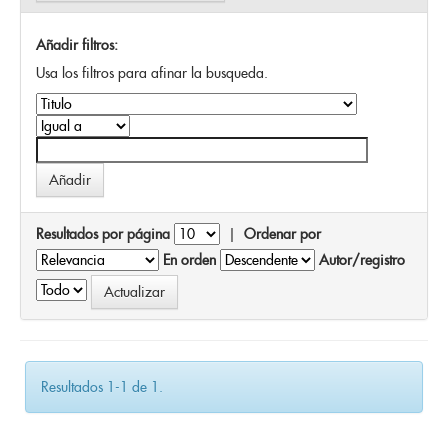
Añadir filtros:
Usa los filtros para afinar la busqueda.
Resultados por página
|
Ordenar por
En orden
Autor/registro
Resultados 1-1 de 1.