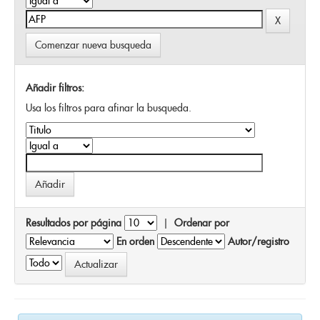
Comenzar nueva busqueda
Añadir filtros:
Usa los filtros para afinar la busqueda.
Resultados por página
|
Ordenar por
En orden
Autor/registro