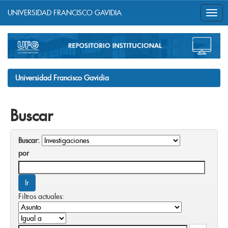
UNIVERSIDAD FRANCISCO GAVIDIA
Skip
navigation
Universidad Francisco Gavidia
Buscar
Buscar:
por
Filtros actuales: