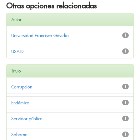
Otras opciones relacionadas
Autor
Universidad Francisco Gavidia
1
USAID
1
Título
Corrupción
1
Endémico
1
Servidor público
1
Soborno
1