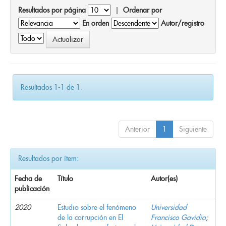
Resultados por página
|
Ordenar por
En orden
Autor/registro
Resultados 1-1 de 1.
Anterior
1
Siguiente
Resultados por ítem:
Fecha de
Título
Autor(es)
publicación
2020
Estudio sobre el fenómeno
Universidad
de la corrupción en El
Francisco Gavidia
;