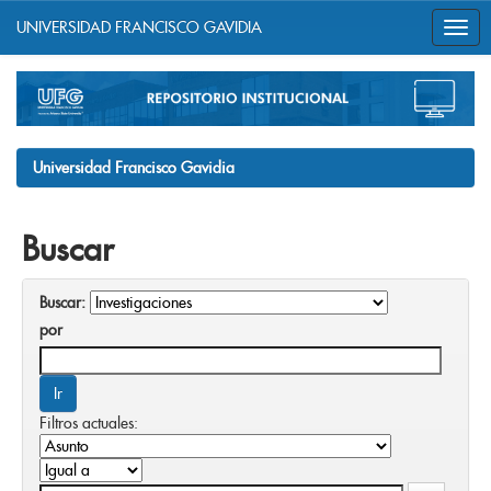
UNIVERSIDAD FRANCISCO GAVIDIA
Skip
navigation
Universidad Francisco Gavidia
Buscar
Buscar:
por
Filtros actuales: