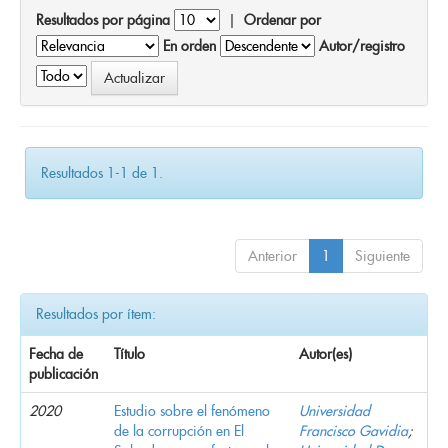
Resultados por página
|
Ordenar por
En orden
Autor/registro
Resultados 1-1 de 1.
Anterior
1
Siguiente
Resultados por ítem:
Fecha de
Título
Autor(es)
publicación
2020
Estudio sobre el fenómeno
Universidad
de la corrupción en El
Francisco Gavidia
;