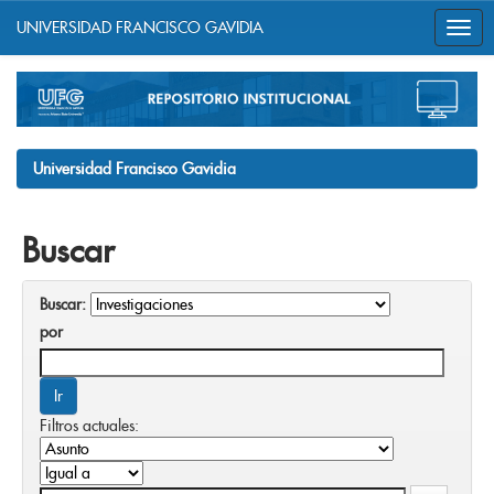
UNIVERSIDAD FRANCISCO GAVIDIA
Skip
navigation
Universidad Francisco Gavidia
Buscar
Buscar:
por
Filtros actuales: