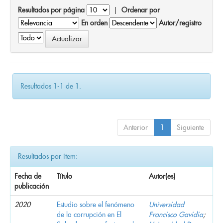
Resultados por página
|
Ordenar por
En orden
Autor/registro
Resultados 1-1 de 1.
Anterior
1
Siguiente
Resultados por ítem:
Fecha de
Título
Autor(es)
publicación
2020
Estudio sobre el fenómeno
Universidad
de la corrupción en El
Francisco Gavidia
;