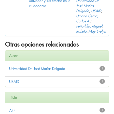
Salvador y sus efectos en la
Universidad Dr.
ciudadanía
José Matías
Delgado
;
USAID
;
Umaña Cerna,
Carlos A.
;
Peñailillo, Miguel
;
Iraheta, May Evelyn
Otras opciones relacionadas
Autor
Universidad Dr. José Matías Delgado
1
USAID
1
Título
AFP
1