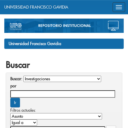
UNIVERSIDAD FRANCISCO GAVIDIA
Skip
navigation
Universidad Francisco Gavidia
Buscar
Buscar:
por
Filtros actuales: