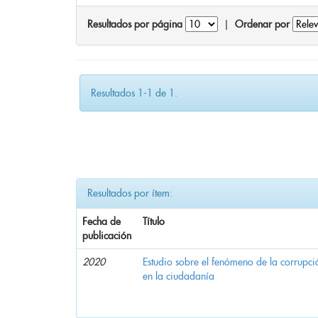
Resultados por página
|
Ordenar por
Resultados 1-1 de 1.
Resultados por ítem:
Fecha de
Título
publicación
2020
Estudio sobre el fenómeno de la corrupció
en la ciudadanía