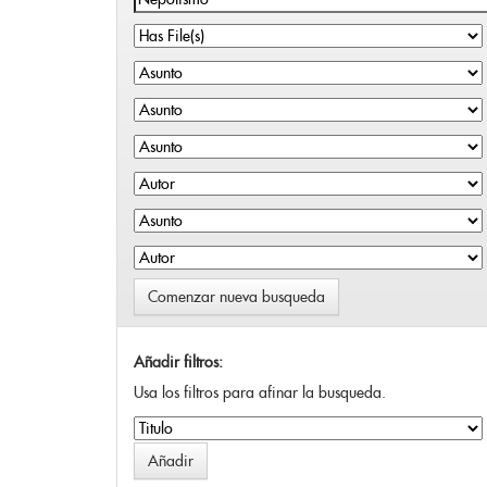
Comenzar nueva busqueda
Añadir filtros:
Usa los filtros para afinar la busqueda.