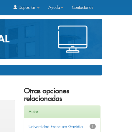
Depositar
Ayuda
Contáctanos
Otras opciones
relacionadas
Autor
Universidad Francisco Gavidia
1