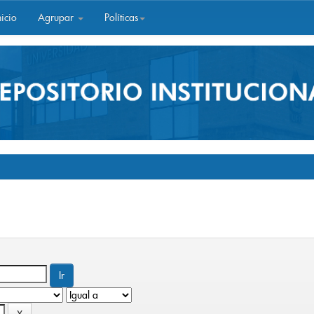
icio
Agrupar
Políticas