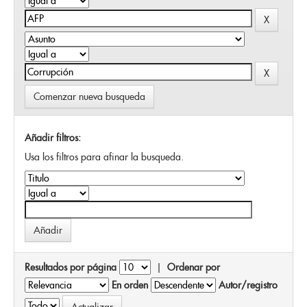
Comenzar nueva busqueda
Añadir filtros:
Usa los filtros para afinar la busqueda.
Resultados por página
|
Ordenar por
En orden
Autor/registro