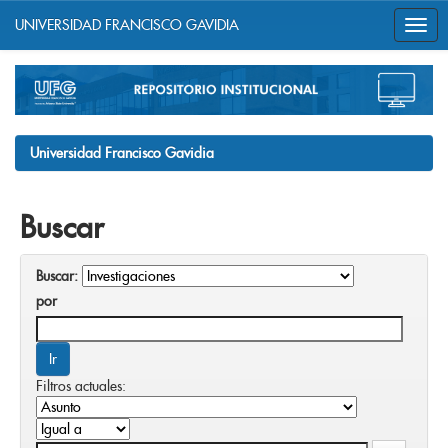
UNIVERSIDAD FRANCISCO GAVIDIA
Skip
navigation
Universidad Francisco Gavidia
Buscar
Buscar:
por
Filtros actuales: