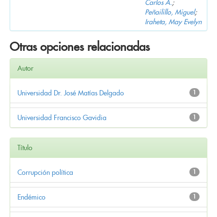
Carlos A.
;
Peñailillo, Miguel
;
Iraheta, May Evelyn
Otras opciones relacionadas
Autor
Universidad Dr. José Matías Delgado
1
Universidad Francisco Gavidia
1
Título
Corrupción política
1
Endémico
1