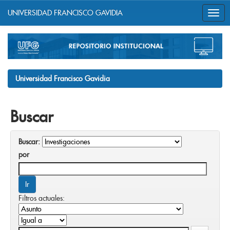
UNIVERSIDAD FRANCISCO GAVIDIA
Skip
navigation
Universidad Francisco Gavidia
Buscar
Buscar:
por
Filtros actuales: