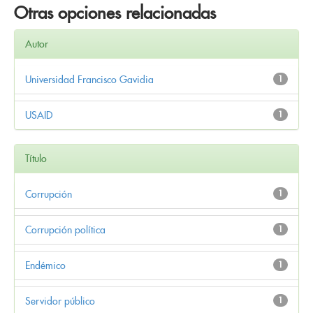
Otras opciones relacionadas
Autor
Universidad Francisco Gavidia
1
USAID
1
Título
Corrupción
1
Corrupción política
1
Endémico
1
Servidor público
1