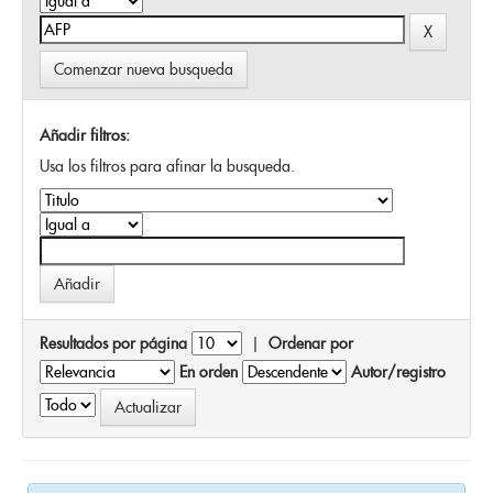
Comenzar nueva busqueda
Añadir filtros:
Usa los filtros para afinar la busqueda.
Resultados por página
|
Ordenar por
En orden
Autor/registro