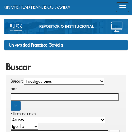
UNIVERSIDAD FRANCISCO GAVIDIA
Skip
navigation
Universidad Francisco Gavidia
Buscar
Buscar:
por
Filtros actuales: