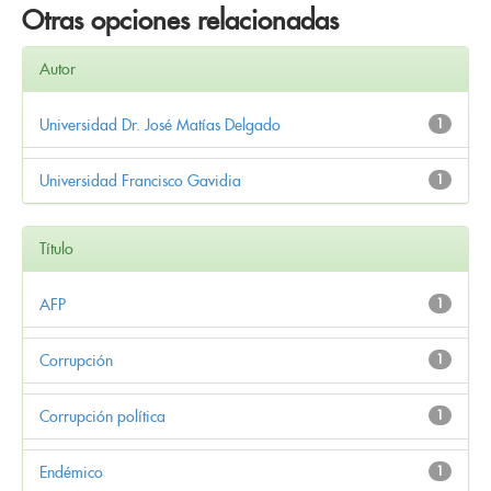
Otras opciones relacionadas
Autor
Universidad Dr. José Matías Delgado
1
Universidad Francisco Gavidia
1
Título
AFP
1
Corrupción
1
Corrupción política
1
Endémico
1