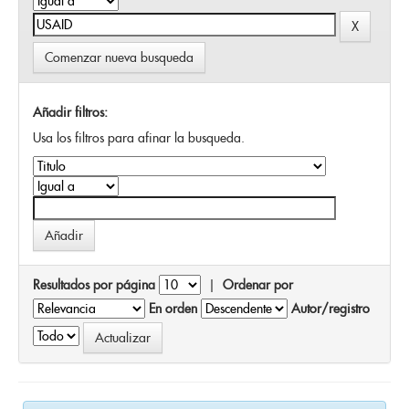
Comenzar nueva busqueda
Añadir filtros:
Usa los filtros para afinar la busqueda.
Resultados por página
|
Ordenar por
En orden
Autor/registro