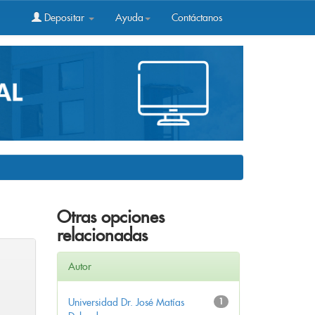
Depositar
Ayuda
Contáctanos
Otras opciones
relacionadas
Autor
Universidad Dr. José Matías
1