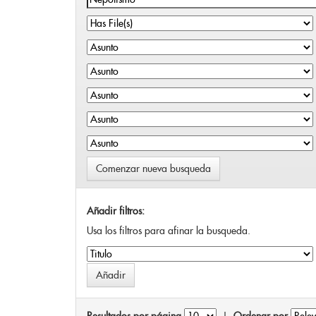
Comenzar nueva busqueda
Añadir filtros:
Usa los filtros para afinar la busqueda.