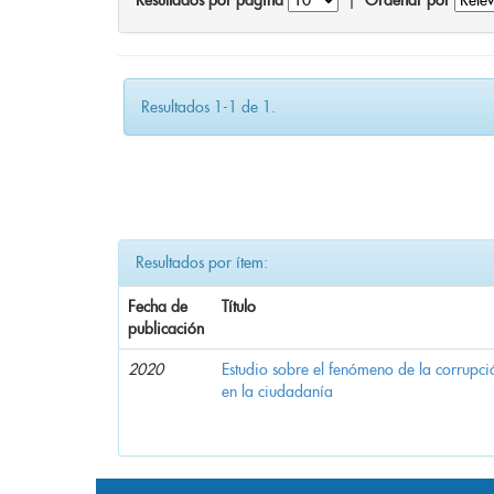
Resultados por página
|
Ordenar por
Resultados 1-1 de 1.
Resultados por ítem:
Fecha de
Título
publicación
2020
Estudio sobre el fenómeno de la corrupció
en la ciudadanía