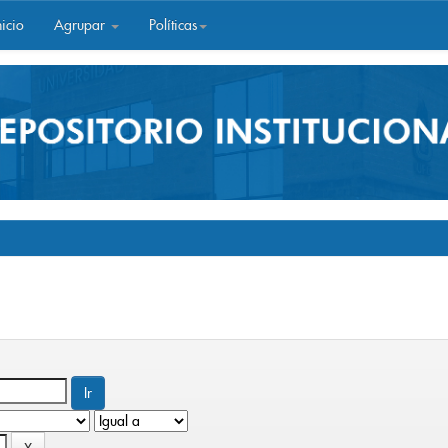
icio
Agrupar
Políticas