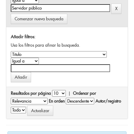
Comenzar nueva busqueda
Añadir filtros:
Usa los filtros para afinar la busqueda.
Resultados por página
|
Ordenar por
En orden
Autor/registro