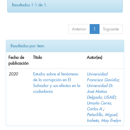
Resultados 1-1 de 1.
Anterior
1
Siguiente
Resultados por ítem:
Fecha de
Título
Autor(es)
publicación
2020
Estudio sobre el fenómeno
Universidad
de la corrupción en El
Francisco Gavidia
;
Salvador y sus efectos en la
Universidad Dr.
ciudadanía
José Matías
Delgado
;
USAID
;
Umaña Cerna,
Carlos A.
;
Peñailillo, Miguel
;
Iraheta, May Evelyn