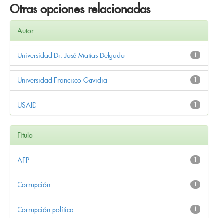
Otras opciones relacionadas
Autor
Universidad Dr. José Matías Delgado
1
Universidad Francisco Gavidia
1
USAID
1
Título
AFP
1
Corrupción
1
Corrupción política
1