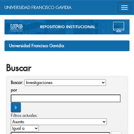
UNIVERSIDAD FRANCISCO GAVIDIA
Skip
navigation
Universidad Francisco Gavidia
Buscar
Buscar:
por
Filtros actuales: