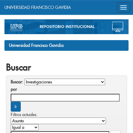
UNIVERSIDAD FRANCISCO GAVIDIA
Skip
navigation
Universidad Francisco Gavidia
Buscar
Buscar:
por
Filtros actuales: