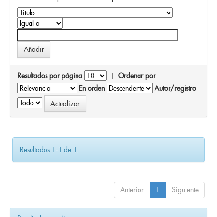
Resultados por página
|
Ordenar por
En orden
Autor/registro
Resultados 1-1 de 1.
Anterior
1
Siguiente