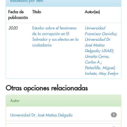
Resultados por ítem:
Fecha de
Título
Autor(es)
publicación
2020
Estudio sobre el fenómeno
Universidad
de la corrupción en El
Francisco Gavidia
;
Salvador y sus efectos en la
Universidad Dr.
ciudadanía
José Matías
Delgado
;
USAID
;
Umaña Cerna,
Carlos A.
;
Peñailillo, Miguel
;
Iraheta, May Evelyn
Otras opciones relacionadas
Autor
Universidad Dr. José Matías Delgado
1