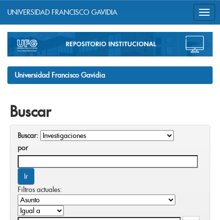
UNIVERSIDAD FRANCISCO GAVIDIA
Skip
navigation
Universidad Francisco Gavidia
Buscar
Buscar:
por
Filtros actuales: