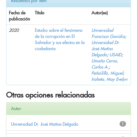
Resultados por ítem:
Fecha de
Título
Autor(es)
publicación
2020
Estudio sobre el fenómeno
Universidad
de la corrupción en El
Francisco Gavidia
;
Salvador y sus efectos en la
Universidad Dr.
ciudadanía
José Matías
Delgado
;
USAID
;
Umaña Cerna,
Carlos A.
;
Peñailillo, Miguel
;
Iraheta, May Evelyn
Otras opciones relacionadas
Autor
Universidad Dr. José Matías Delgado
1