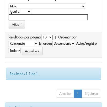
Resultados por página
|
Ordenar por
En orden
Autor/registro
Resultados 1-1 de 1.
Anterior
1
Siguiente