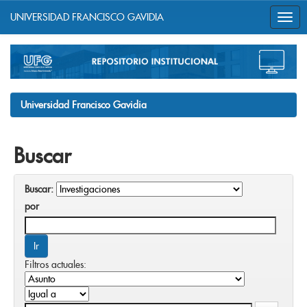
UNIVERSIDAD FRANCISCO GAVIDIA
Skip
navigation
Universidad Francisco Gavidia
Buscar
Buscar:
por
Filtros actuales: