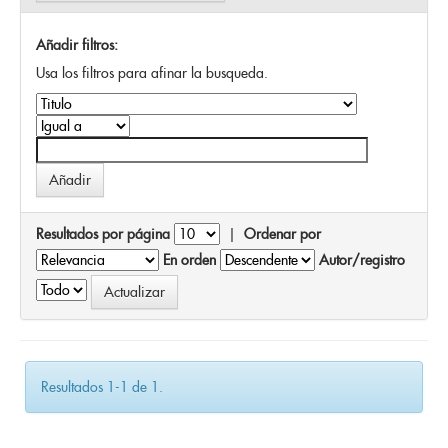
Añadir filtros:
Usa los filtros para afinar la busqueda.
Resultados por página
|
Ordenar por
En orden
Autor/registro
Resultados 1-1 de 1.