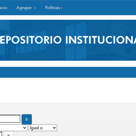
icio
Agrupar
Políticas