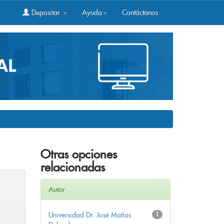
Depositar
Ayuda
Contáctanos
Otras opciones
relacionadas
Autor
Universidad Dr. José Matías
1