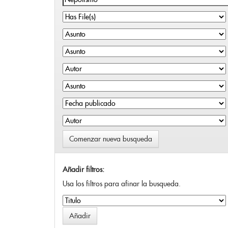
Comenzar nueva busqueda
Añadir filtros:
Usa los filtros para afinar la busqueda.