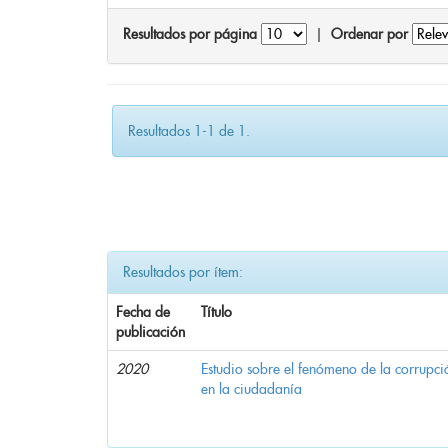
Resultados por página
|
Ordenar por
Resultados 1-1 de 1.
Resultados por ítem:
Fecha de
Título
publicación
2020
Estudio sobre el fenómeno de la corrupció
en la ciudadanía