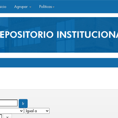
icio
Agrupar
Políticas