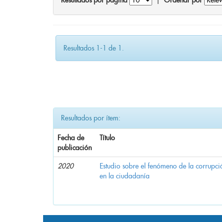
Resultados por página
|
Ordenar por
Resultados 1-1 de 1.
Resultados por ítem:
Fecha de
Título
publicación
2020
Estudio sobre el fenómeno de la corrupció
en la ciudadanía