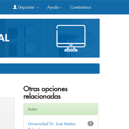
Depositar
Ayuda
Contáctanos
Otras opciones
relacionadas
Autor
Universidad Dr. José Matías
1