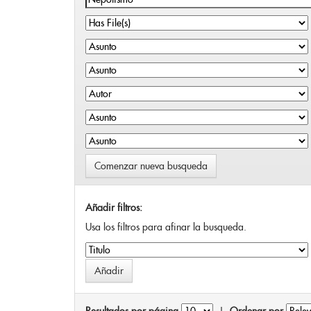
Comenzar nueva busqueda
Añadir filtros:
Usa los filtros para afinar la busqueda.