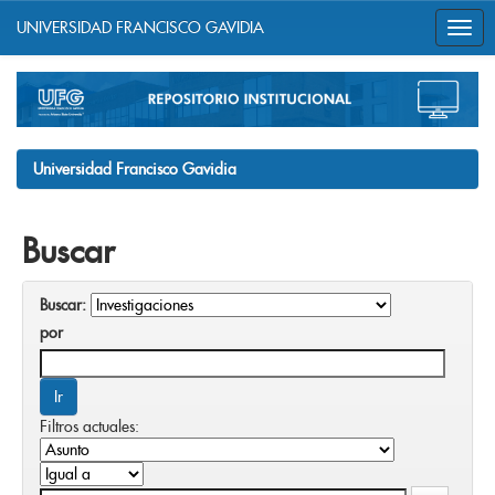
UNIVERSIDAD FRANCISCO GAVIDIA
Skip
navigation
Universidad Francisco Gavidia
Buscar
Buscar:
por
Filtros actuales: