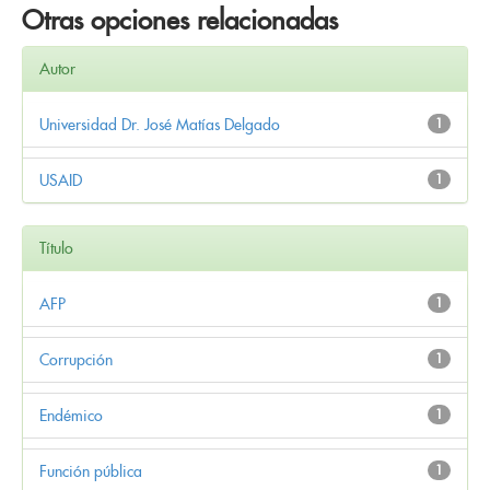
Otras opciones relacionadas
Autor
Universidad Dr. José Matías Delgado
1
USAID
1
Título
AFP
1
Corrupción
1
Endémico
1
Función pública
1