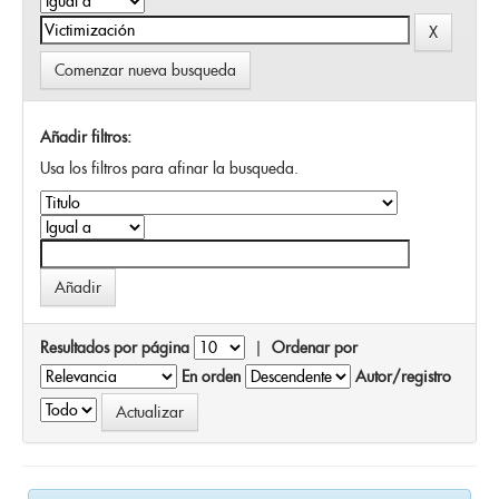
Comenzar nueva busqueda
Añadir filtros:
Usa los filtros para afinar la busqueda.
Resultados por página
|
Ordenar por
En orden
Autor/registro