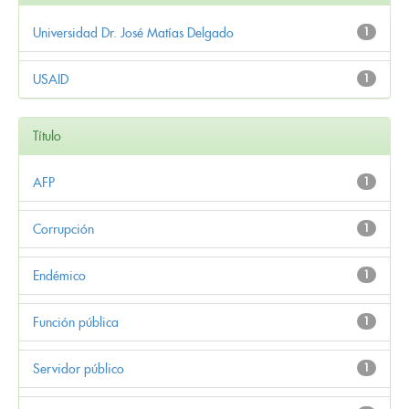
Universidad Dr. José Matías Delgado
1
USAID
1
Título
AFP
1
Corrupción
1
Endémico
1
Función pública
1
Servidor público
1