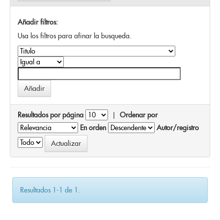
Añadir filtros:
Usa los filtros para afinar la busqueda.
Resultados por página
|
Ordenar por
En orden
Autor/registro
Resultados 1-1 de 1.