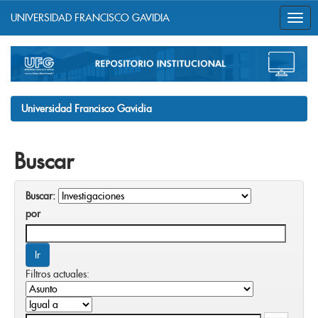
UNIVERSIDAD FRANCISCO GAVIDIA
Skip
navigation
Universidad Francisco Gavidia
Buscar
Buscar:
por
Filtros actuales: