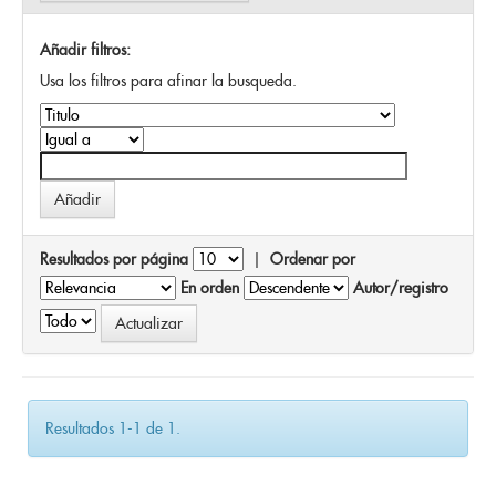
Añadir filtros:
Usa los filtros para afinar la busqueda.
Resultados por página
|
Ordenar por
En orden
Autor/registro
Resultados 1-1 de 1.