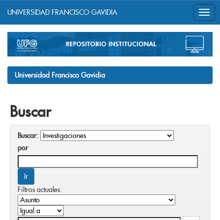
UNIVERSIDAD FRANCISCO GAVIDIA
Skip
navigation
Universidad Francisco Gavidia
Buscar
Buscar:
por
Filtros actuales: