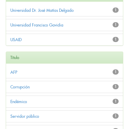
Universidad Dr. José Matías Delgado
1
Universidad Francisco Gavidia
1
USAID
1
Título
AFP
1
Corrupción
1
Endémico
1
Servidor público
1