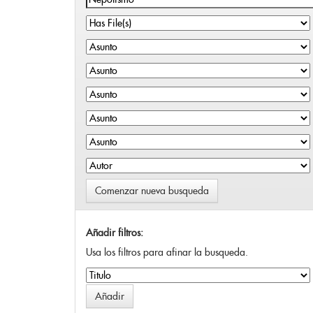
Comenzar nueva busqueda
Añadir filtros:
Usa los filtros para afinar la busqueda.