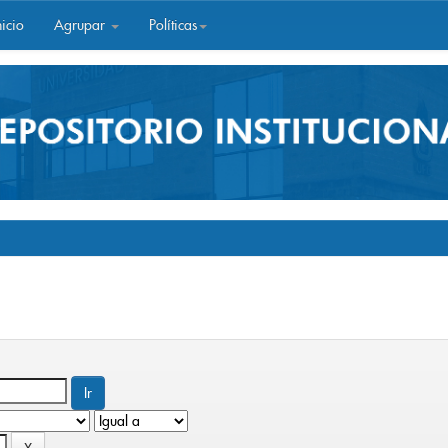
icio
Agrupar
Políticas