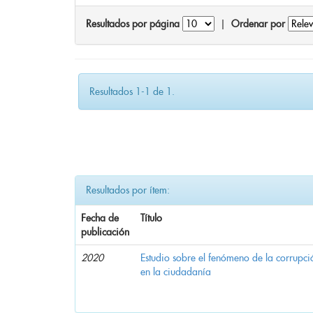
Resultados por página
|
Ordenar por
Resultados 1-1 de 1.
Resultados por ítem:
Fecha de
Título
publicación
2020
Estudio sobre el fenómeno de la corrupció
en la ciudadanía