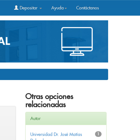
Depositar
Ayuda
Contáctanos
Otras opciones
relacionadas
Autor
Universidad Dr. José Matías
1